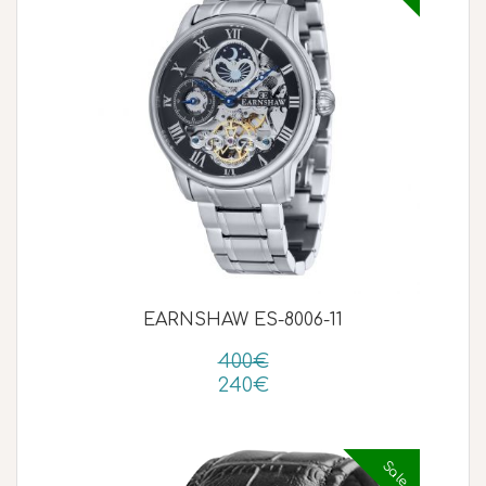
EARNSHAW ES-8006-11
400€
240€
Sale