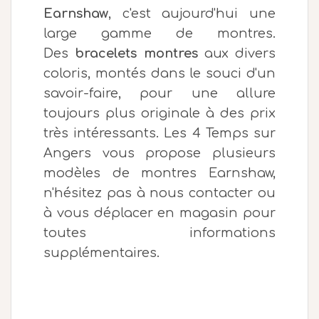
Earnshaw
, c'est aujourd'hui une
large gamme de montres.
Des
bracelets montres
aux divers
coloris, montés dans le souci d'un
savoir-faire, pour une allure
toujours plus originale à des prix
très intéressants. Les 4 Temps sur
Angers vous propose plusieurs
modèles de montres Earnshaw,
n'hésitez pas à nous contacter ou
à vous déplacer en magasin pour
toutes informations
supplémentaires.