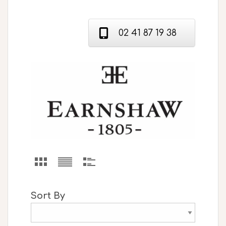
02 41 87 19 38
Sort By