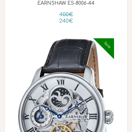
EARNSHAW ES-8006-44
400€
240€
Sale