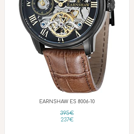
EARNSHAW ES 8006-10
395€
237€