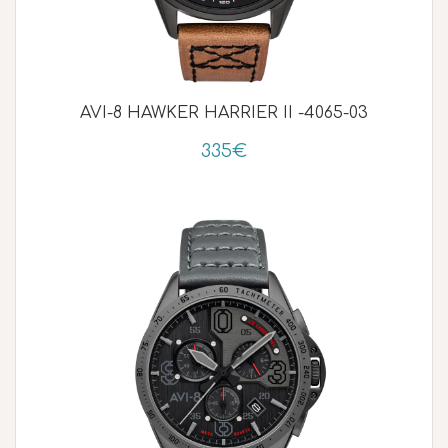
AVI-8 HAWKER HARRIER II -4065-03
335€