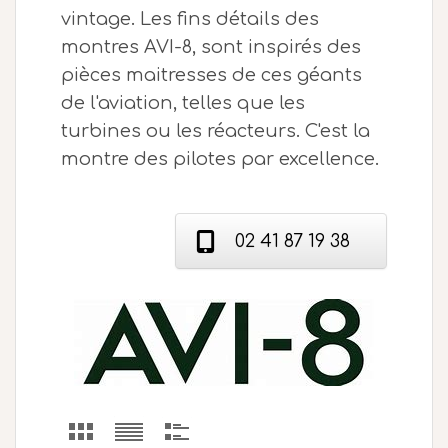
vintage. Les fins détails des
montres AVI-8, sont inspirés des
pièces maitresses de ces géants
de l'aviation, telles que les
turbines ou les réacteurs. C'est la
montre des pilotes par excellence.
02 41 87 19 38