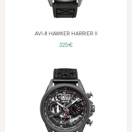
AVI-8 HAWKER HARRIER II
325€