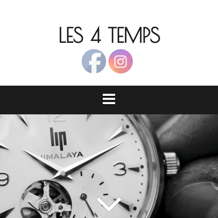
Aller
au
LES 4 TEMPS
contenu