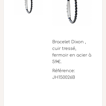
Bracelet Dixon ,
cuir tressé,
fermoir en acier à
59€.
Référence:
JH150026B