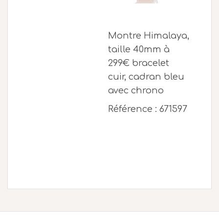
Montre Himalaya,
taille 40mm à
299€ bracelet
cuir, cadran bleu
avec chrono
Référence : 671597