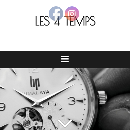
Aller
au
LES 4 TEMPS
contenu