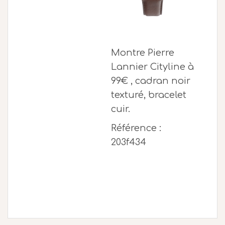
Montre Pierre
Lannier Cityline à
99€ , cadran noir
texturé, bracelet
cuir.
Référence :
203f434